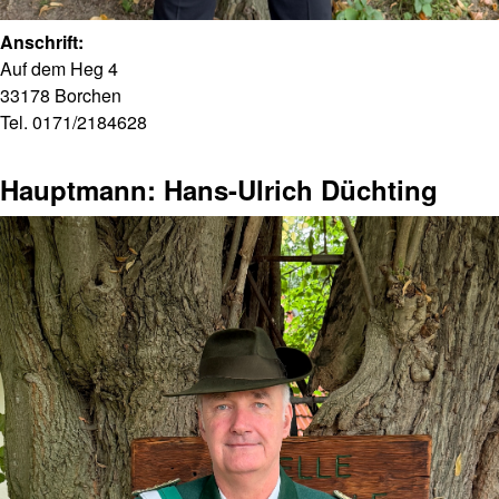
Anschrift:
Auf dem Heg 4
33178 Borchen
Tel. 0171/2184628
Hauptmann: Hans-Ulrich Düchting