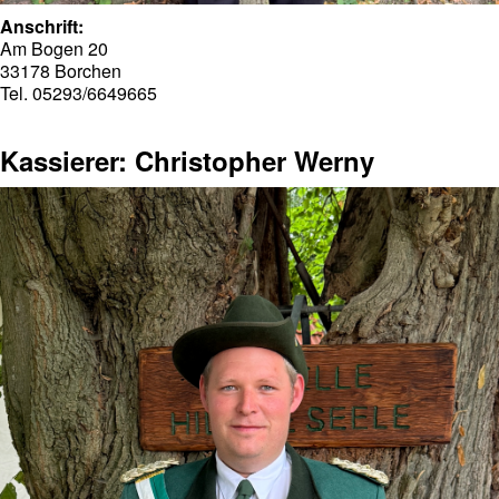
Anschrift:
Am Bogen 20
33178 Borchen
Tel. 05293/6649665
Kassierer: Christopher Werny