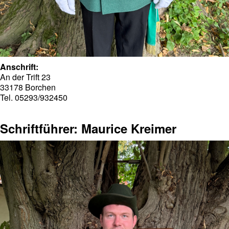
Anschrift:
An der Trift 23
33178 Borchen
Tel. 05293/932450
Schriftführer: Maurice Kreimer