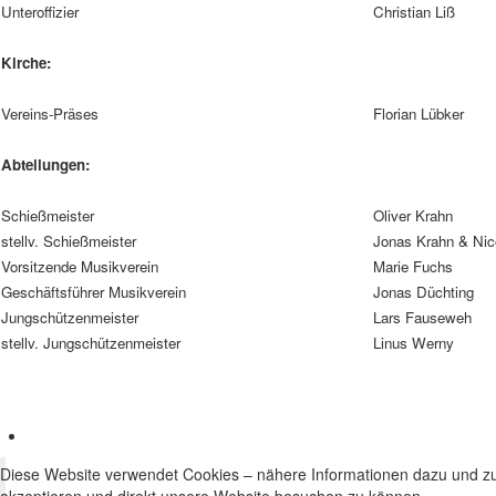
Unteroffizier
Christian Liß
Kirche:
Vereins-Präses
Florian Lübker
Abteilungen:
Schießmeister
Oliver Krahn
stellv. Schießmeister
Jonas Krahn & Nic
Vorsitzende Musikverein
Marie Fuchs
Geschäftsführer Musikverein
Jonas Düchting
Jungschützenmeister
Lars Fauseweh
stellv. Jungschützenmeister
Linus Werny
Diese Website verwendet Cookies – nähere Informationen dazu und zu 