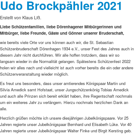
Udo Brockpähler 2021
Erstellt von Klaus Liß.
Liebe Schützenfamilien, liebe Dörenhagener Mitbürgerinnen und
Mitbürger, liebe Freunde, Gäste und Gönner unserer Bruderschaft,
wie bereits viele Orte vor uns können auch wir, die St. Sebastian
Schützenbruderschaft Dörenhagen 1934 e.V., unser Fest des Jahres auch in
diesem Jahr nicht durchführen. Wir alle hoffen trotzdem, dass wir so
langsam wieder in die Normalität gelangen. Spätestens Schützenfest 2022
holen wir alles nach und vielleicht ist auch vorher bereits die ein oder andere
Schützenveranstaltung wieder möglich.
Es freut uns besonders, dass unser amtierendes Königspaar Martin und
Silvia Amedick samt Hofstaat, unser Jungschützenkönig Tobias Amedick
und auch alle Prinzen sich bereit erklärt haben, ihre Regentschaft nochmals
um ein weiteres Jahr zu verlängern. Hierzu nochmals herzlichen Dank an
alle.
Herzlich grüßen möchte ich unsere diesjährigen Jubelkönigspaare. Vor 25
Jahren regierte unser Jubelkönigspaar Bernhard und Elisabeth Lüke. Vor 40
Jahren regierte unser Jubelkönigspaar Walter Finke und Birgit Kersting geb.