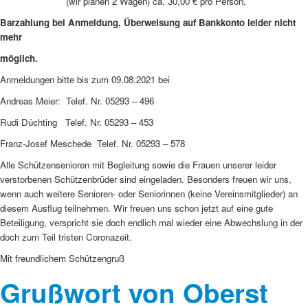
(wir planen 2 Wagen) ca. 30,00 € pro Person,
Barzahlung bei Anmeldung, Überweisung auf Bankkonto leider nicht
mehr
möglich.
Anmeldungen bitte bis zum 09.08.2021 bei
Andreas Meier: Telef. Nr. 05293 – 496
Rudi Düchting Telef. Nr. 05293 – 453
Franz-Josef Meschede Telef. Nr. 05293 – 578
Alle Schützensenioren mit Begleitung sowie die Frauen unserer leider
verstorbenen Schützenbrüder sind eingeladen. Besonders freuen wir uns,
wenn auch weitere Senioren- oder Seniorinnen (keine Vereinsmitglieder) an
diesem Ausflug teilnehmen. Wir freuen uns schon jetzt auf eine gute
Beteiligung, verspricht sie doch endlich mal wieder eine Abwechslung in der
doch zum Teil tristen Coronazeit.
Mit freundlichem Schützengruß
Grußwort von Oberst