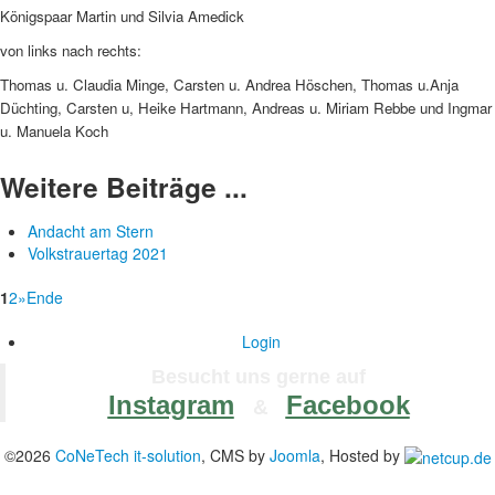
Königspaar Martin und Silvia Amedick
von links nach rechts:
Thomas u. Claudia Minge, Carsten u. Andrea Höschen, Thomas u.Anja
Düchting, Carsten u, Heike Hartmann, Andreas u. Miriam Rebbe und Ingmar
u. Manuela Koch
Weitere Beiträge ...
Andacht am Stern
Volkstrauertag 2021
1
2
»
Ende
Login
Besucht uns gerne auf
Instagram
Facebook
&
©2026
CoNeTech it-solution
, CMS by
Joomla
, Hosted by