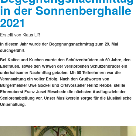
in der Sonnenberghalle
2021
Erstellt von Klaus Liß.
In diesem Jahr wurde der Begegnungsnachmittag zum 29. Mal
durchgeführt.
Bei Kaffee und Kuchen wurde den Schützenbrüdern ab 60 Jahre, den
Ehefrauen, sowie den Witwen der verstorbenen Schützenbrüder ein
unterhaltsamer Nachmittag geboten. Mit 50 Teilnehmern war die
Veranstaltung ein voller Erfolg. Nach den Grußworten von
Bürgermeister Uwe Gockel und Ortsvorsteher Heinz Rebbe, stellte
Ehrenoberst Franz-Josef Meschede die nächsten Ausflugsziele der
Seniorenabteilung vor. Unser Musikverein sorgte für die Musikalische
Unterhaltung.