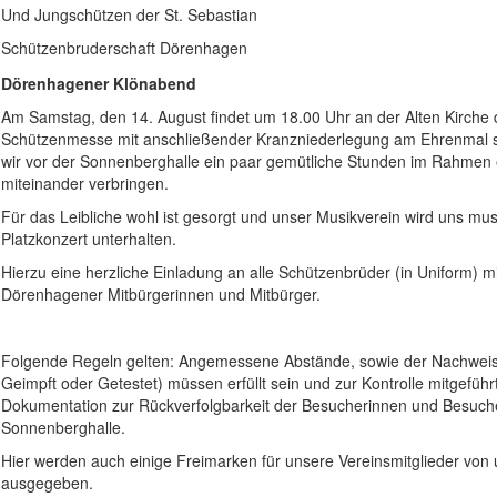
Und Jungschützen der St. Sebastian
Schützenbruderschaft Dörenhagen
Dörenhagener Klönabend
Am Samstag, den 14. August findet um 18.00 Uhr an der Alten Kirche d
Schützenmesse mit anschließender Kranzniederlegung am Ehrenmal st
wir vor der Sonnenberghalle ein paar gemütliche Stunden im Rahmen
miteinander verbringen.
Für das Leibliche wohl ist gesorgt und unser Musikverein wird uns mus
Platzkonzert unterhalten.
Hierzu eine herzliche Einladung an alle Schützenbrüder (in Uniform) mi
Dörenhagener Mitbürgerinnen und Mitbürger.
Folgende Regeln gelten: Angemessene Abstände, sowie der Nachweis 
Geimpft oder Getestet) müssen erfüllt sein und zur Kontrolle mitgeführ
Dokumentation zur Rückverfolgbarkeit der Besucherinnen und Besucher
Sonnenberghalle.
Hier werden auch einige Freimarken für unsere Vereinsmitglieder von
ausgegeben.