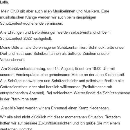
Lalla.
Mein Gruß gilt aber auch allen Musikerinnen und Musikern. Eure
musikalischen Klänge werden wir auch beim diesjährigen
Schützenfestwochenende vermissen.
Alle Ehrungen und Beförderungen werden selbstverständlich beim
Schützenfest 2022 nachgeholt.
Meine Bitte an alle Dörenhagener Schützenfamilien: Schmückt bitte unser
Dorf und hisst eure Schützenfahnen als äußeres Zeichen unserer
Verbundenheit.
Am Schützenfestsamstag, den 14. August, findet um 18:00 Uhr mit
unserem Vereinspräses eine gemeinsame Messe an der alten Kirche statt.
Alle Schützenschwestern und Schützenbrüder und selbstverständlich alle
Gottesdienstbesucher sind herzlich willkommen (Freiluftmesse mit
entsprechendem Abstand). Bei schlechtem Wetter findet die Schützenmesse
in der Pfarrkirche statt.
Anschließend werden wir am Ehrenmal einen Kranz niederlegen.
Wir alle sind nicht glücklich mit dieser momentanen Situation. Trotzdem
hoffen wir auf bessere Zukunftsaussichten und ich grüße Sie mit einem
dreifachen Horrido!