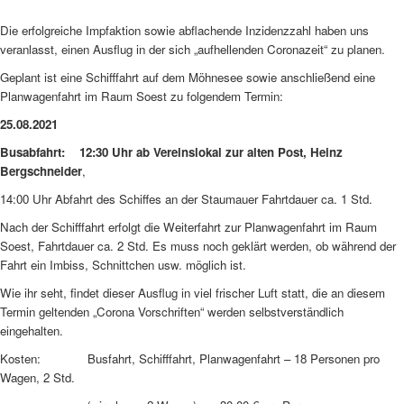
Die erfolgreiche Impfaktion sowie abflachende Inzidenzzahl haben uns
veranlasst, einen Ausflug in der sich „aufhellenden Coronazeit“ zu planen.
Geplant ist eine Schifffahrt auf dem Möhnesee sowie anschließend eine
Planwagenfahrt im Raum Soest zu folgendem Termin:
25.08.2021
Busabfahrt:
12:30 Uhr ab Vereinslokal zur alten Post, Heinz
Bergschneider
,
14:00 Uhr Abfahrt des Schiffes an der Staumauer
Fahrtdauer ca. 1 Std.
Nach der Schifffahrt erfolgt die Weiterfahrt zur Planwagenfahrt im Raum
Soest, Fahrtdauer ca. 2 Std. Es muss noch geklärt werden, ob während der
Fahrt ein Imbiss, Schnittchen usw. möglich ist.
Wie ihr seht, findet dieser Ausflug in viel frischer Luft statt, die an diesem
Termin geltenden „Corona Vorschriften“ werden selbstverständlich
eingehalten.
Kosten: Busfahrt, Schifffahrt, Planwagenfahrt – 18 Personen pro
Wagen, 2 Std.